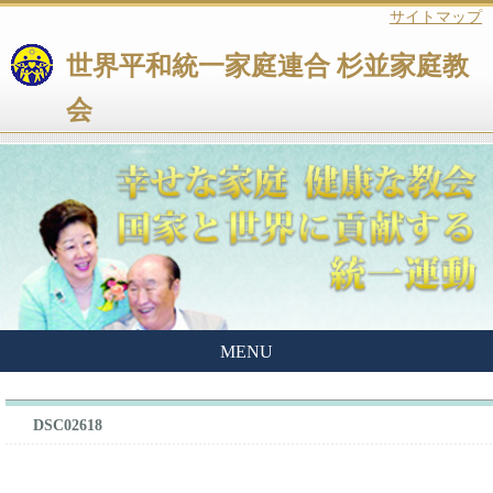
サイトマップ
世界平和統一家庭連合 杉並家庭教
会
MENU
DSC02618