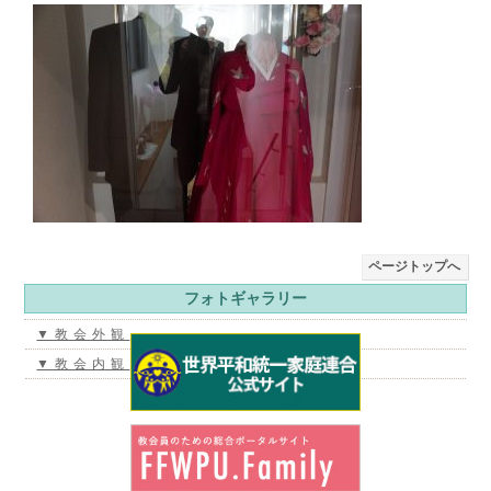
ページトップへ
フォトギャラリー
▼教会外観
▼教会内観